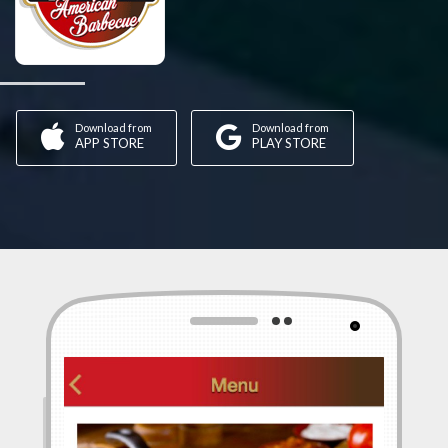
Download from
Download from
APP STORE
PLAY STORE