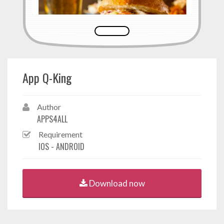
App Q-King
Author
APPS4ALL
Requirement
IOS - ANDROID
Download now